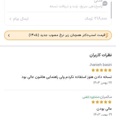
متنی
پاسخ‌دهی سریع، چَت و دریافت نسخه
218,000
تومانء
ارسال پیام
قیمت اسنپ‌دکتر همچنان زیر نرخ مصوب جدید (۱۴۰۵)
نظرات کاربران
hanieh basiri
نسخه دادن هنوز استفاده نکردم ولی راهنمایی هاشون عالی بود
27 بهمن 1404
سالمیان
مشاوره تلفنی
عالی بودن
29 بهمن 1403