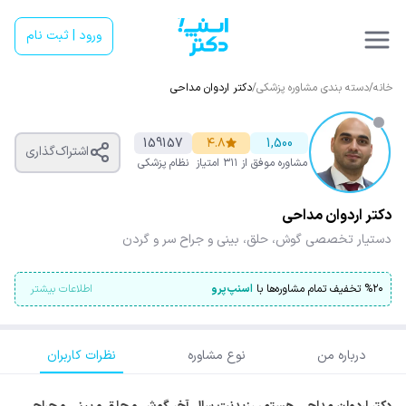
ورود | ثبت نام
خانه
/
دسته بندی مشاوره پزشکی
/
دکتر اردوان مداحی
159157
۴.۸
1,500
اشتراک‌گذاری
مشاوره موفق
از ۳۱۱ امتیاز
نظام پزشکی
دکتر اردوان مداحی
دستیار تخصصی گوش، حلق، بینی و جراح سر و گردن
۲۰
%
تخفیف تمام مشاوره‌ها با
اسنپ‌پرو
اطلاعات بیشتر
درباره من
نوع مشاوره
نظرات کاربران