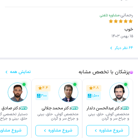
رحمانی
مشاوره تلفنی
خوب
15 بهمن 1403
64 نظر دیگر
پزشکان با تخصص مشابه
نمایش همه
۴.۴
۴.۸
۳۰۰
۱,۵۰۰
دکتر عبدالحسن دلدار
دکتر محمد جلالی
دکتر صادق
علیحیدری
متخصص گوش، حلق، بینی
متخصص گوش، حلق، بینی
دستیار تخصصی گ
و جراح سر و گردن
و جراح سر و گردن
حلق، بینی و جراح 
گردن
شروع مشاوره
شروع مشاوره
شروع مشاور