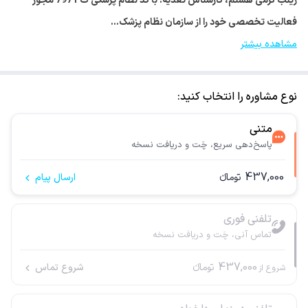
زینب کرمی هستم، کارشناس تغذیه. با کد نظام پزشکی ت 7971 مجوز
فعالیت تخصصی خود را از سازمان نظام پزشک…
مشاهده بیشتر
نوع مشاوره را انتخاب کنید:
متنی
پاسخ‌دهی سریع، چَت و دریافت نسخه
437,000
تومانء
ارسال پیام
تلفنی فوری
تماس آنی، چَت و دریافت نسخه
437,000
تومانء
شروع تماس
شروع از