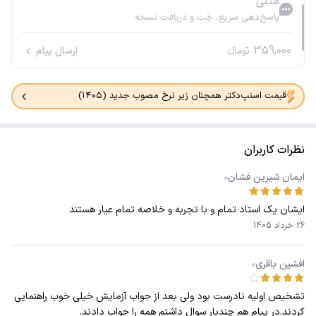
متنی
پاسخ‌دهی سریع، چَت و دریافت نسخه
359,000
تومانء
ارسال پیام
قیمت اسنپ‌دکتر همچنان زیر نرخ مصوب جدید (۱۴۰۵)
نظرات کاربران
ایمان شیرین فشان
ایشان یک استاد تمام و با تجربه و خلاصه تمام عیار هستند
26 خرداد 1405
افشین باقری
تشخیص اولیه نادرست بود ولی بعد از جواب آزمایش خیلی خوب راهنمایی
کردند.در پیام هم چندبار سوال داشتم همه را جواب دادند.