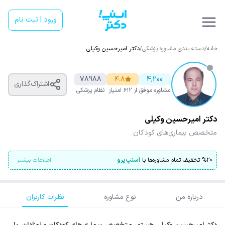
ورود | ثبت نام
خانه
/
دسته بندی مشاوره پزشکی
/
دکتر امیرحسین وکیلی
78988
۴.۸
4,200
اشتراک‌گذاری
مشاوره موفق
از ۶۱۲ امتیاز
نظام پزشکی
دکتر امیرحسین وکیلی
متخصص بیماری‌های کودکان
۲۰
%
تخفیف تمام مشاوره‌ها با
اسنپ‌پرو
اطلاعات بیشتر
درباره من
نوع مشاوره
نظرات کاربران