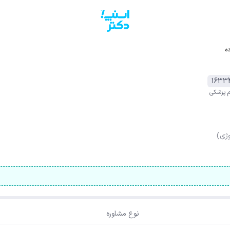
ه
1633
م پزشکی
ژی)
نوع مشاوره