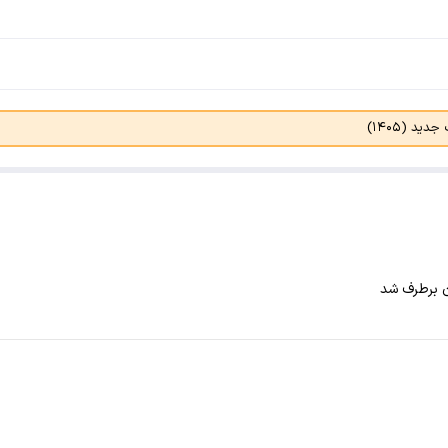
د (۱۴۰۵)
ن برطرف شد