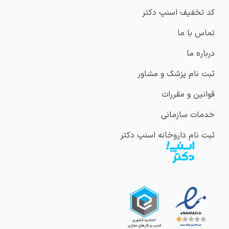
کد تخفیف اسنپ دکتر
تماس با ما
درباره ما
ثبت نام پزشک و مشاور
قوانین و مقررات
خدمات سازمانی
ثبت نام داروخانه اسنپ دکتر