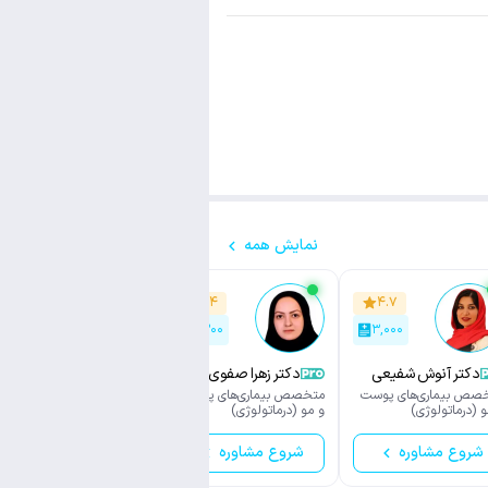
نمایش همه
۴.۵
۴.۴
۴.۷
۱,۳۰۰
۲,۳۰۰
۳,۰۰۰
دکتر آنوش شفیعی
دکتر زهرا صفوی
دکتر مقداد نصیری
اسکوئی
صص بیماری‌های پوست
متخصص بیماری‌های پوست
متخصص بیماری‌های پوست
و (درماتولوژی)
و مو (درماتولوژی)
و مو (درماتولوژی)
شروع مشاوره
شروع مشاوره
شروع مشاوره