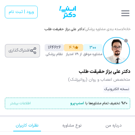
ورود | ثبت نام
خانه
/
دسته بندی مشاوره پزشکی
/
دکتر علی بزاز حقیقت طلب
164626
۴.۹
300
اشتراک‌گذاری
مشاوره موفق
از ۷۹ امتیاز
نظام پزشکی
دکتر علی بزاز حقیقت طلب
متخصص اعصاب و روان (روانپزشک)
نسخه الکترونیک
۲۰
%
تخفیف تمام مشاوره‌ها با
اسنپ‌پرو
اطلاعات بیشتر
درباره من
نوع مشاوره
نظرات کاربران