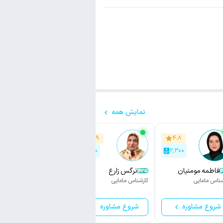
نمایش همه
۴.۷
۴.۹
۴.۸
۱,۳۰۰
۴۵۰
۲,۳۰۰
فاطمه مومنیان
نرگس زارع
سارا افشاریان
شناس مامایی
کارشناس مامایی
کارشناس مامایی
شروع مشاوره
شروع مشاوره
شروع مشاوره