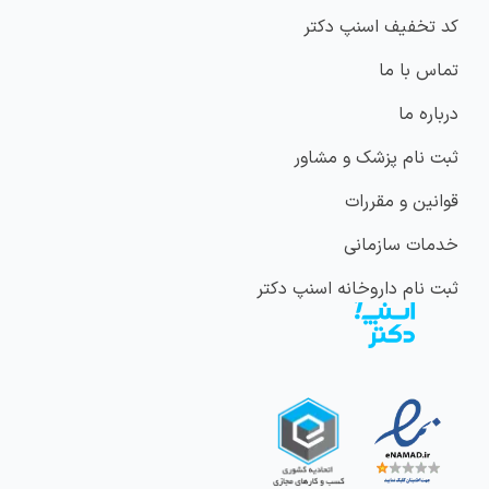
کد تخفیف اسنپ دکتر
تماس با ما
درباره ما
ثبت نام پزشک و مشاور
قوانین و مقررات
خدمات سازمانی
ثبت نام داروخانه اسنپ دکتر