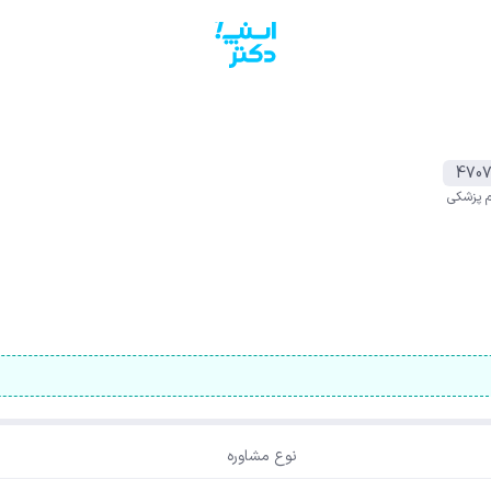
4707
م پزشکی
نوع مشاوره