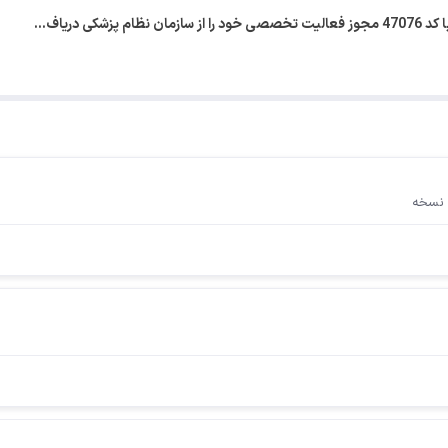
کی دریاف…
 نسخه