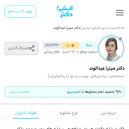
ورود | ثبت نام
خانه
/
دسته بندی مشاوره پزشکی
/
دکتر میترا عبدالوند
182322
۵.۰
800
اشتراک‌گذاری
مشاوره موفق
از ۱۷۱ امتیاز
نظام پزشکی
دکتر میترا عبدالوند
متخصص بیماری‌های پوست و مو (درماتولوژی)
۲۰
%
تخفیف تمام مشاوره‌ها با
اسنپ‌پرو
اطلاعات بیشتر
درباره من
نوع مشاوره
نظرات کاربران