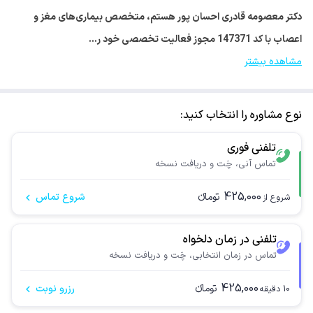
دکتر معصومه قادری احسان پور هستم، متخصص بیماری‌های مغز و
اعصاب با کد 147371 مجوز فعالیت تخصصی خود ر…
مشاهده بیشتر
نوع مشاوره را انتخاب کنید:
تلفنی فوری
تماس آنی، چَت و دریافت نسخه
425,000
تومانء
شروع تماس
شروع از
تلفنی در زمان دلخواه
تماس در زمان انتخابی، چَت و دریافت نسخه
425,000
تومانء
رزرو نوبت
10
دقیقه