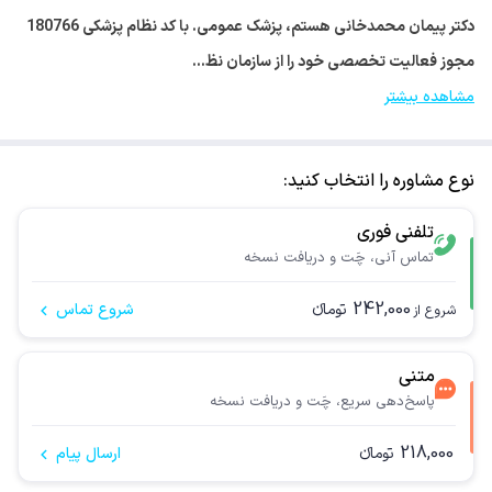
دکتر پیمان محمدخانی هستم، پزشک عمومی. با کد نظام پزشکی 180766
مجوز فعالیت تخصصی خود را از سازمان نظ…
مشاهده بیشتر
نوع مشاوره را انتخاب کنید:
تلفنی فوری
تماس آنی، چَت و دریافت نسخه
242,000
تومانء
شروع تماس
شروع از
متنی
پاسخ‌دهی سریع، چَت و دریافت نسخه
218,000
تومانء
ارسال پیام