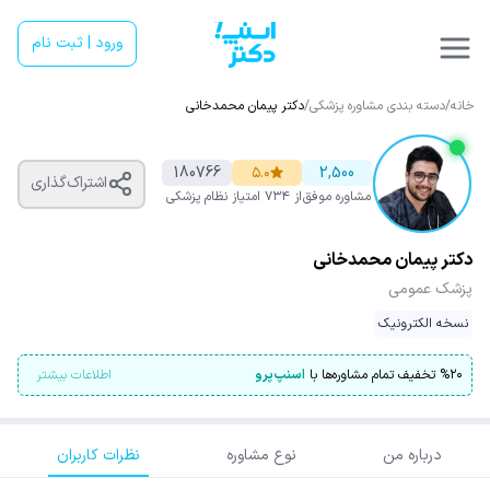
ورود | ثبت نام
خانه
/
دسته بندی مشاوره پزشکی
/
دکتر پیمان محمدخانی
180766
۵.۰
2,500
اشتراک‌گذاری
مشاوره موفق
از ۷۳۴ امتیاز
نظام پزشکی
دکتر پیمان محمدخانی
پزشک عمومی
نسخه الکترونیک
۲۰
%
تخفیف تمام مشاوره‌ها با
اسنپ‌پرو
اطلاعات بیشتر
درباره من
نوع مشاوره
نظرات کاربران