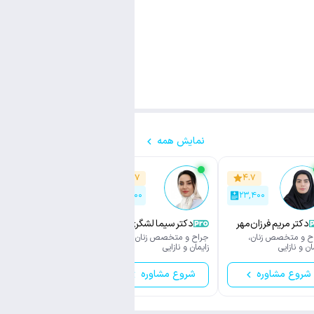
نمایش همه
۴.۶
۴.۷
۴.۷
۲,۹۰۰
۶,۵۰۰
۲۳,۴۰۰
دکتر مریم فرزان‌مهر
دکتر سیما لشگری
دکتر الهه اخوان تفتی
ح و متخصص زنان،
جراح و متخصص زنان،
جراح و متخصص زنان،
ان و نازایی
زایمان و نازایی
زایمان و نازایی
شروع مشاوره
شروع مشاوره
شروع مشاوره