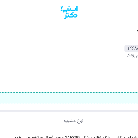
1468
م پزشکی
نوع مشاوره