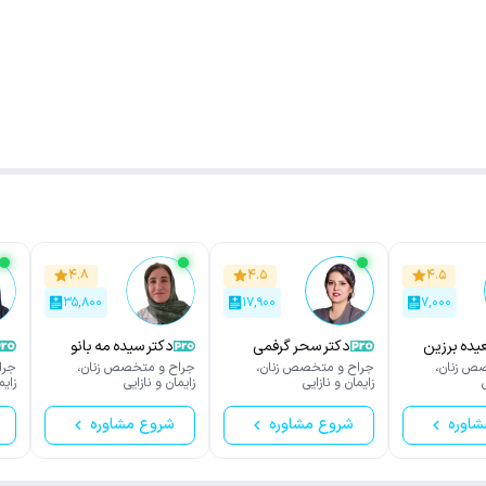
۴.۸
۴.۵
۴.۵
۳۵,۸۰۰
۱۷,۹۰۰
۷,۰۰۰
یده برزین
دکتر سحر گرفمی
دکتر سیده مه بانو
فرمانبر
ص زنان،
جراح و متخصص زنان،
جراح و متخصص زنان،
جرا
زایمان و نازایی
زایمان و نازایی
زایم
شاوره
شروع مشاوره
شروع مشاوره