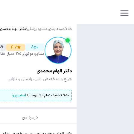
خانه
/
دسته بندی مشاوره پزشکی
/
دکتر الهام محمدی
09
۴.۷
850
مشاوره موفق
از ۲۰۵ امتیاز
نظا
دکتر الهام محمدی
جراح و متخصص زنان، زایمان و نازایی
۲۰
%
تخفیف تمام مشاوره‌ها با
اسنپ‌پرو
درباره من