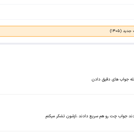
د (۱۴۰۵)
له جواب های دقیق دادن
ند جواب چت رو هم سریع دادند ،ازشون تشکر میکنم