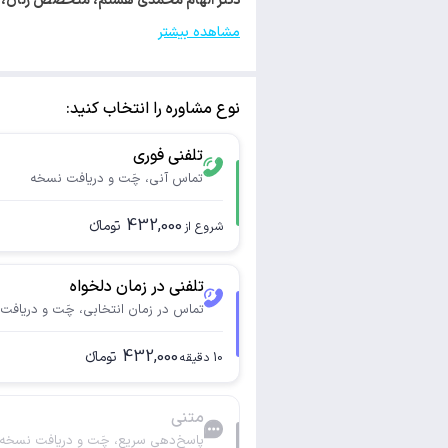
دکتر الهام محمدی هستم، متخصص زنان، زایمان و نازایی. با ک
مشاهده بیشتر
نوع مشاوره را انتخاب کنید:
تلفنی فوری
تماس آنی، چَت و دریافت نسخه
432,000
تومانء
شروع از
تلفنی در زمان دلخواه
تماس در زمان انتخابی، چَت و دریافت
432,000
تومانء
10
دقیقه
متنی
پاسخ‌دهی سریع، چَت و دریافت نسخه