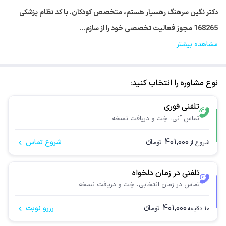
دکتر نگین سرهنگ رهسپار هستم، متخصص کودکان. با کد نظام پزشکی
168265 مجوز فعالیت تخصصی خود را از سازم…
مشاهده بیشتر
نوع مشاوره را انتخاب کنید:
تلفنی فوری
تماس آنی، چَت و دریافت نسخه
401,000
تومانء
شروع تماس
شروع از
تلفنی در زمان دلخواه
تماس در زمان انتخابی، چَت و دریافت نسخه
401,000
تومانء
رزرو نوبت
10
دقیقه