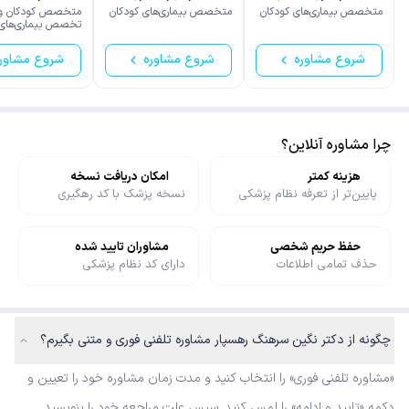
جزایری
متخصص بیماری‌های کودکان
متخصص بیماری‌های کودکان
متخصص کودکان و
تخصص بیماری‌های 
اعصاب کودکان (نور
کودکان)
شروع مشاوره
شروع مشاوره
شروع مشاور
چرا مشاوره آنلاین؟
هزینه کمتر
امکان دریافت نسخه
پایین‌تر از تعرفه نظام پزشکی
نسخه پزشک با کد رهگیری
حفظ حریم شخصی
مشاوران تایید شده
حذف تمامی اطلاعات
دارای کد نظام پزشکی
چگونه از دکتر نگین سرهنگ رهسپار مشاوره تلفنی فوری و متنی بگیرم؟
«مشاوره تلفنی فوری» را انتخاب کنید و مدت زمان مشاوره خود را تعیین و
دکمه «تایید و ادامه» را لمس کنید. سپس علت مراجعه خود را بنویسید.