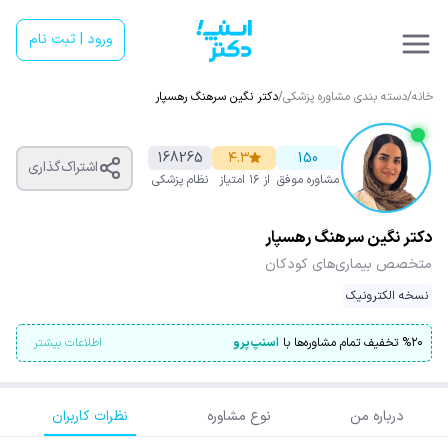
ورود | ثبت نام
خانه
/
دسته بندی مشاوره پزشکی
/
دکتر نگین سرهنگ رهسپار
168265
۴.۳
150
اشتراک‌گذاری
مشاوره موفق
از ۱۶ امتیاز
نظام پزشکی
دکتر نگین سرهنگ رهسپار
متخصص بیماری‌های کودکان
نسخه الکترونیک
۲۰
%
تخفیف تمام مشاوره‌ها با
اسنپ‌پرو
اطلاعات بیشتر
درباره من
نوع مشاوره
نظرات کاربران