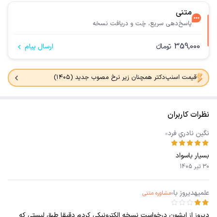
متنی
پاسخ‌دهی سریع، چَت و دریافت نسخه
359,000
تومانء
ارسال پیام
قیمت اسنپ‌دکتر همچنان زیر نرخ مصوب جدید (۱۴۰۵)
نظرات کاربران
نگين نادري فرد
بسیار باسواد
30 تیر 1405
علميهدیروز با
مشاوره متنی
دیروز از ایشون درخواست نسخه الکترونیکی کردم دقیقا طبق لیستی که