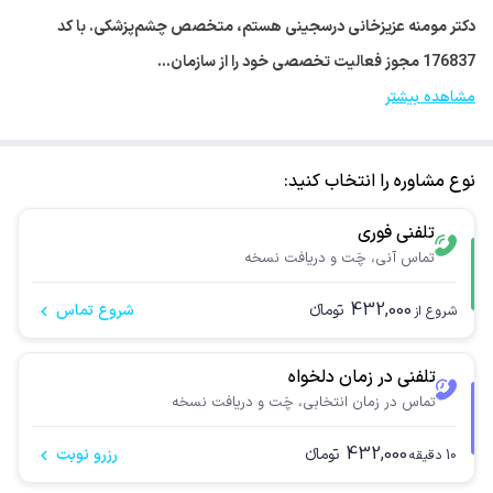
دکتر مومنه عزیزخانی درسجینی هستم، متخصص چشم‌پزشکی. با کد
176837 مجوز فعالیت تخصصی خود را از سازمان…
مشاهده بیشتر
نوع مشاوره را انتخاب کنید:
تلفنی فوری
تماس آنی، چَت و دریافت نسخه
432,000
تومانء
شروع تماس
شروع از
تلفنی در زمان دلخواه
تماس در زمان انتخابی، چَت و دریافت نسخه
432,000
تومانء
رزرو نوبت
10
دقیقه