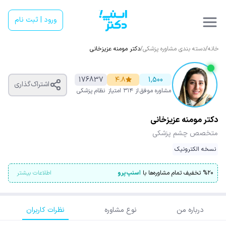
ورود | ثبت نام
خانه
/
دسته بندی مشاوره پزشکی
/
دکتر مومنه عزیزخانی
176837
۴.۸
1,500
اشتراک‌گذاری
مشاوره موفق
از ۳۱۴ امتیاز
نظام پزشکی
دکتر مومنه عزیزخانی
متخصص چشم‌ پزشکی
نسخه الکترونیک
۲۰
%
تخفیف تمام مشاوره‌ها با
اسنپ‌پرو
اطلاعات بیشتر
درباره من
نوع مشاوره
نظرات کاربران