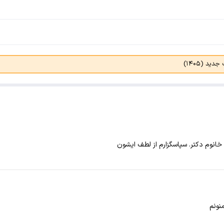
د (۱۴۰۵)
 خانوم دکتر. سپاسگزارم از لطف ایشون
منونم