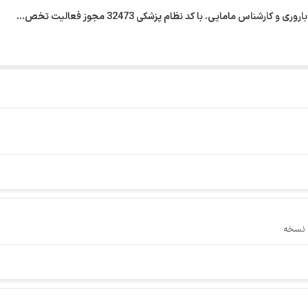
ناس مامایی. با کد نظام پزشکی 32473 مجوز فعالیت تخص…
 نسخه