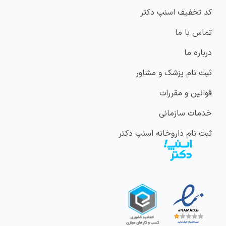
کد تخفیف اسنپ دکتر
تماس با ما
درباره ما
ثبت نام پزشک و مشاور
قوانین و مقررات
خدمات سازمانی
ثبت نام داروخانه اسنپ دکتر