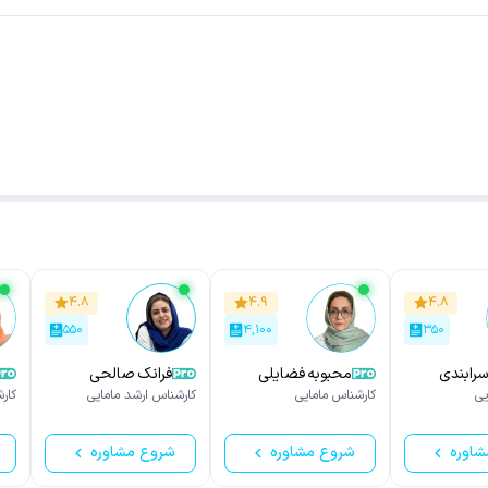
۴.۸
۴.۹
۴.۸
۵۵۰
۴,۱۰۰
۳۵۰
رابندی
محبوبه فضایلی
فرانک صالحی
یی
کارشناس مامایی
کارشناس ارشد مامایی
کار
شاوره
شروع مشاوره
شروع مشاوره