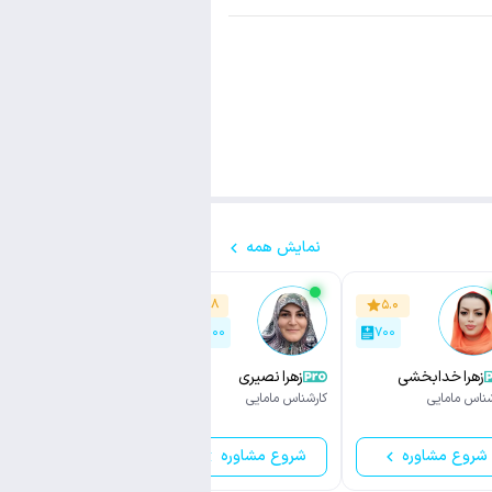
نمایش همه
۴.۷
۴.۸
۵.۰
۹,۲۰۰
۳,۰۰۰
۷۰۰
زهرا خدابخشی
زهرا نصیری
فاطمه علیزاده
شناس مامایی
کارشناس مامایی
کارشناس ارشد مامایی
شروع مشاوره
شروع مشاوره
شروع مشاوره