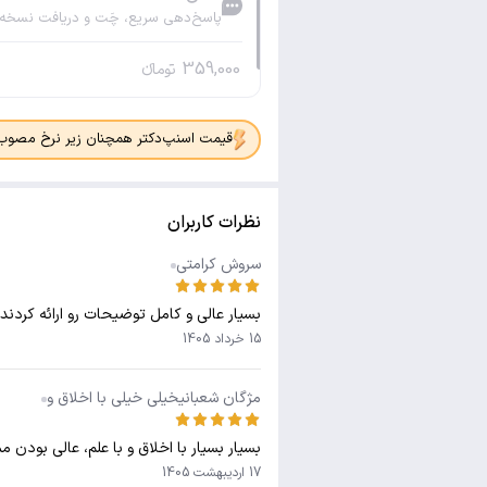
پاسخ‌دهی سریع، چَت و دریافت نسخه
359,000
تومانء
قیمت اسنپ‌دکتر همچنان زیر نرخ مصوب جدی
نظرات کاربران
سروش کرامتی
بسیار عالی و کامل توضیحات رو ارائه کردند
15 خرداد 1405
مژگان شعبانیخیلی خیلی با اخلاق و
بسیار بسیار با اخلاق و با علم، عالی بودن م
17 اردیبهشت 1405