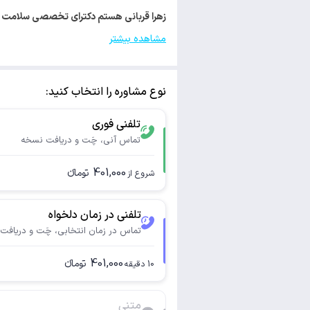
زهرا قربانی هستم دکترای تخصصی سلامت باروری و کارش
مشاهده بیشتر
نوع مشاوره را انتخاب کنید:
تلفنی فوری
تماس آنی، چَت و دریافت نسخه
401,000
تومانء
شروع از
تلفنی در زمان دلخواه
تماس در زمان انتخابی، چَت و دریافت
401,000
تومانء
10
دقیقه
متنی