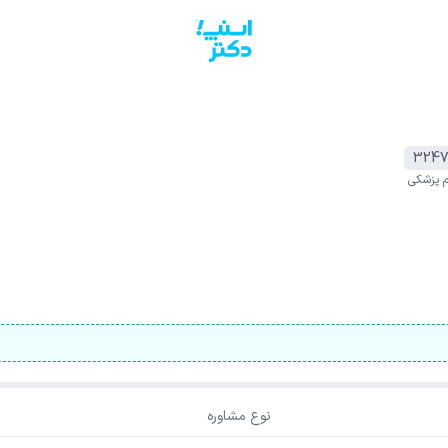
324
م پزشکی
نوع مشاوره