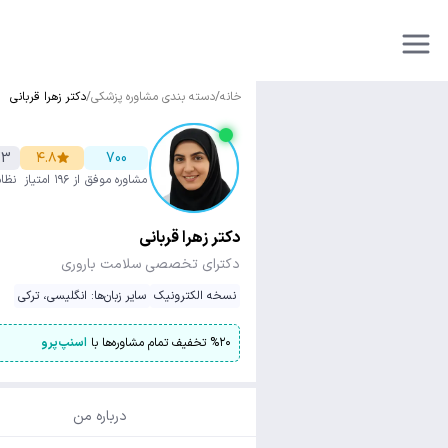
خانه
/
دسته بندی مشاوره پزشکی
/
دکتر زهرا قربانی
73
۴.۸
700
مشاوره موفق
از ۱۹۶ امتیاز
نظا
دکتر زهرا قربانی
دکترای تخصصی سلامت باروری
نسخه الکترونیک
سایر زبان‌ها: انگلیسی، ترکی
۲۰
%
تخفیف تمام مشاوره‌ها با
اسنپ‌پرو
درباره من