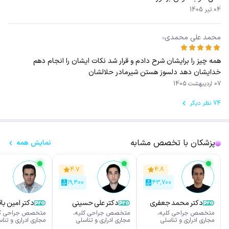
04 تیر 1405
محمد علی محمدی
همه چیز را برایشان شرح دادم و قرار شد نکات ایشان را انجام دهم
خدایشان دهد دلسوز هستن شیرمادر حلالشان
07 اردیبهشت 1405
74 نظر دیگر
پزشکان با تخصص مشابه
نمایش همه
۴.۷
۴.۸
۱۹,۴۰۰
۴۳,۷۰۰
دکتر محمد جعفری
دکتر علی حسینی
دکتر امین با
متخصص جراحی کلیه،
متخصص جراحی کلیه،
متخصص جراحی کل
مجاری ادراری و تناسلی
مجاری ادراری و تناسلی
مجاری ادراری و تنا
(اورولوژی)
(اورولوژی)
(اورولوژی)