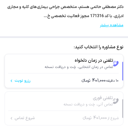
دکتر مصطفی حاتمی هستم، متخصص جراحی بیماری‌های کلیه و مجاری
ادراری. با کد 171316 مجوز فعالیت تخصصی خ…
مشاهده بیشتر
نوع مشاوره را انتخاب کنید:
تلفنی در زمان دلخواه
تماس در زمان انتخابی، چَت و دریافت نسخه
401,000
تومانء
رزرو نوبت
10
دقیقه
تلفنی فوری
تماس آنی، چَت و دریافت نسخه
401,000
تومانء
شروع تماس
شروع از