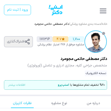
ورود | ثبت نام
خانه
/
دسته بندی مشاوره پزشکی
/
دکتر مصطفی حاتمی‌ مجومرد
171316
۴.۷
1,700
اشتراک‌گذاری
مشاوره موفق
از ۲۷۶ امتیاز
نظام پزشکی
دکتر مصطفی حاتمی‌ مجومرد
متخصص جراحی کلیه، مجاری ادراری و تناسلی (اورولوژی)
نسخه الکترونیک
۲۰
%
تخفیف تمام مشاوره‌ها با
اسنپ‌پرو
اطلاعات بیشتر
درباره من
نوع مشاوره
نظرات کاربران