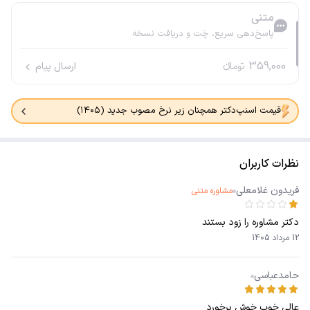
متنی
پاسخ‌دهی سریع، چَت و دریافت نسخه
359,000
تومانء
ارسال پیام
قیمت اسنپ‌دکتر همچنان زیر نرخ مصوب جدید (۱۴۰۵)
نظرات کاربران
فریدون غلامعلی
مشاوره متنی
دکتر مشاوره را زود بستند
12 مرداد 1405
حامدعباسی
عالی خوب خوش برخورد