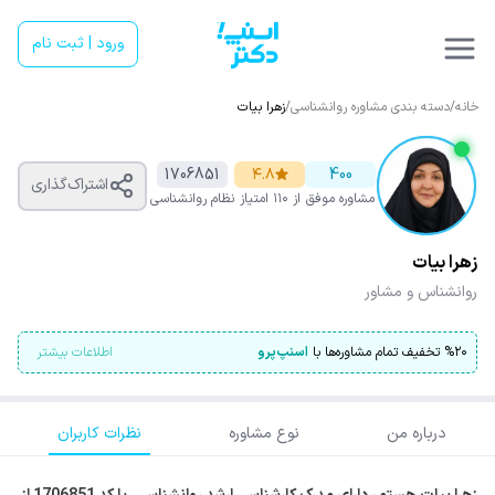
ورود | ثبت نام
خانه
/
دسته بندی مشاوره روانشناسی
/
زهرا بیات
1706851
۴.۸
400
اشتراک‌گذاری
مشاوره موفق
از ۱۱۰ امتیاز
نظام روانشناسی
زهرا بیات
روانشناس و مشاور
۲۰
%
تخفیف تمام مشاوره‌ها با
اسنپ‌پرو
اطلاعات بیشتر
درباره من
نوع مشاوره
نظرات کاربران