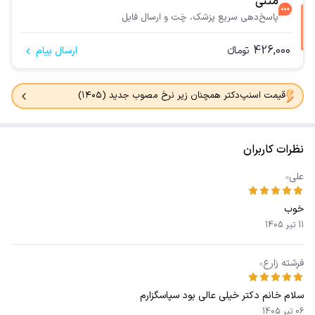
متنی
پاسخ‌دهی سریع پزشک، چَت و ارسال فایل
426,000
تومانء
ارسال پیام
قیمت اسنپ‌دکتر همچنان زیر نرخ مصوب جدید (۱۴۰۵)
نظرات کاربران
علی
خوب
11 تیر 1405
فرشته زارع
سلام خانم دکتر خیلی عالی بود سپاسگزارم
06 تیر 1405