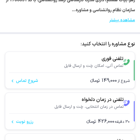
زهرا بیات هستم، دارای مدرک کارشناسی ارشد روانشناسی. با کد 1706851 از
سازمان نظام روانشناسی و مشاوره…
مشاهده بیشتر
نوع مشاوره را انتخاب کنید:
تلفنی فوری
تماس آنی، امکان چَت و ارسال فایل
149,000
تومانء
شروع تماس
شروع از
تلفنی در زمان دلخواه
تماس در زمان انتخابی، چَت و ارسال فایل
426,000
تومانء
رزرو نوبت
30
دقیقه