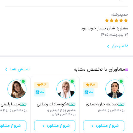
حمیدرضا
مشاوره اشان بسیار خوب بود
31 اردیبهشت 1405
18 نظر دیگر
مشاوران با تخصص مشابه
نمایش همه
۴.۶
۴.۸
۱۵۰
۱۵۰
صدیقه خان‌احمدی
شکوه سادات رضاعی
مهسا رفیعی
روانشناس و مشاور
مشاور زوج درمانی و
روانشناس و زوج در
روانشناسی فردی
شروع مشاوره
شروع مشاوره
شروع مشاور