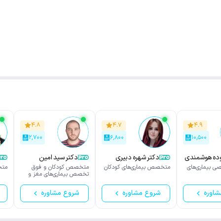
۴.۸
۴.۷
۴.۹
۲,۷۰۰
۶,۸۰۰
۱۰,۵۰۰
شمندی
دکتر شهره دبیری
دکتر سید امین
جزایری
ی بیماری‌های
متخصص بیماری‌های کودکان
متخصص کودکان و فوق
متخ
تخصص بیماری‌های مغز و
اعصاب کودکان (نورولوژی
کودکان)
شاوره
شروع مشاوره
شروع مشاوره