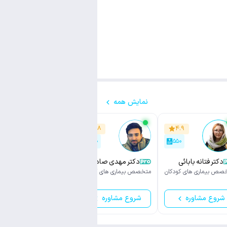
نمایش همه
۴.۹
۴.۸
جدید
۴۷
۲۵۰
۵۵۰
دکتر فتانه بابائی
دکتر مهدی صادقی
دکتر عبدالامیر
ضیغمی
صص بیماری های کودکان
متخصص بیماری های کودکان
متخصص بیماری های کودکان
شروع مشاوره
شروع مشاوره
شروع مشاوره