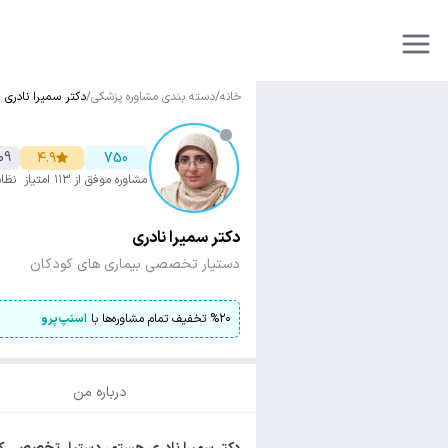
خانه
/
دسته بندی مشاوره پزشکی
/
دکتر سمیرا نادری
09
۴.۹
750
مشاوره موفق
از ۱۱۳ امتیاز
نظا
دکتر سمیرا نادری
دستیار تخصصی بیماری های کودکان
۲۰
%
تخفیف تمام مشاوره‌ها با
اسنپ‌پرو
درباره من