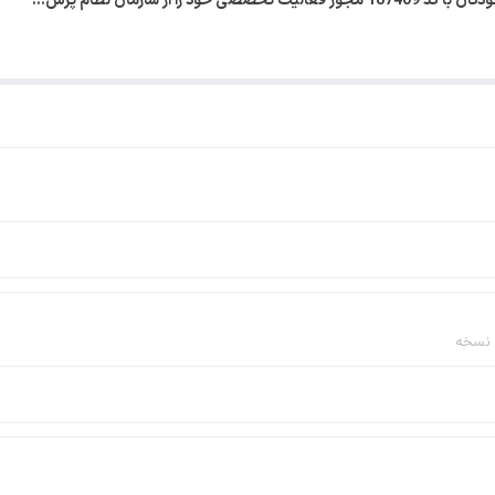
را از سازمان نظام پزش…
 نسخه