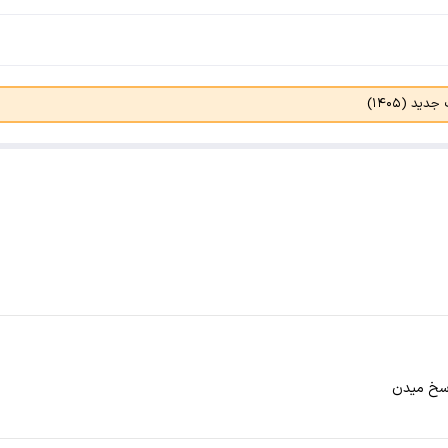
د (۱۴۰۵)
اسخ میدن