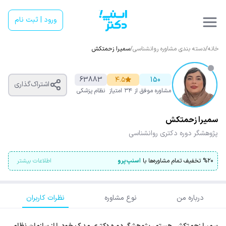
ورود | ثبت نام
خانه
/
دسته بندی مشاوره روانشناسی
/
سمیرا زحمتکش
63883
۴.۵
150
اشتراک‌گذاری
مشاوره موفق
از ۳۴ امتیاز
نظام پزشکی
سمیرا زحمتکش
پژوهشگر دوره دکتری روانشناسی
۲۰
%
تخفیف تمام مشاوره‌ها با
اسنپ‌پرو
اطلاعات بیشتر
درباره من
نوع مشاوره
نظرات کاربران