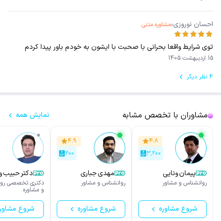
احسان نوروزی
مشاوره متنی
توی شرایط واقعا بحرانی با صحبت با ایشون به خودم باور پیدا کردم
15 اردیبهشت 1405
4 نظر دیگر
مشاوران با تخصص مشابه
نمایش همه
۴.۹
۴.۸
۲۰۰
۳,۲۰۰
پیمان ونایی
مهدی جباری
دکتر حبیب ول
روانشناس و مشاور
روانشناس و مشاور
دکتری تخصصی روا
و مشاوره
شروع مشاوره
شروع مشاوره
شروع مشاور