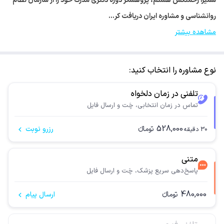
سمیرا زحمتکش هستم، پژوهشگر دوره دکتری مدرک خود را از سازمان نظام
روانشناسی و مشاوره ایران دریافت کر…
مشاهده بیشتر
نوع مشاوره را انتخاب کنید:
تلفنی در زمان دلخواه
تماس در زمان انتخابی، چَت و ارسال فایل
528,000
تومانء
رزرو نوبت
30
دقیقه
متنی
پاسخ‌دهی سریع پزشک، چَت و ارسال فایل
480,000
تومانء
ارسال پیام