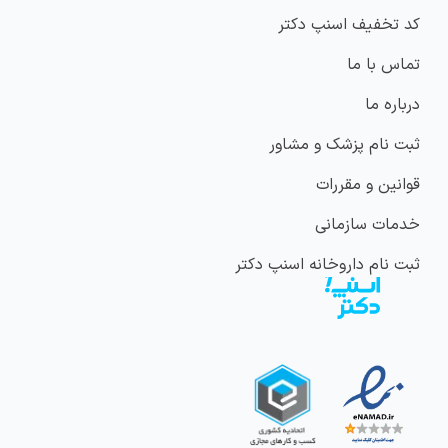
کد تخفیف اسنپ دکتر
تماس با ما
درباره ما
ثبت نام پزشک و مشاور
قوانین و مقررات
خدمات سازمانی
ثبت نام داروخانه اسنپ دکتر