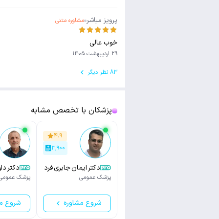
پرویز مباشر
مشاوره متنی
خوب عالی
29 اردیبهشت 1405
83 نظر دیگر
پزشکان با تخصص مشابه
۴.۹
۳,۹۰۰
دکتر ایمان جابری فرد
دکتر دا
پزشک عمومی
پزشک عمومی
شروع مشاوره
شروع م