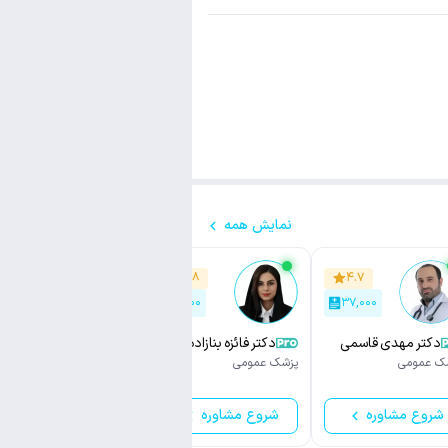
نمایش همه
۴.۹
۴.۸
۴.۷
۲,۹۰۰
۲,۱۰۰
۳۷,۰۰۰
دکتر مهدی قاسمی
دکتر فائزه بنازاده
دکتر پرویز فروغی
ک عمومی
پزشک عمومی
پزشک عمومی
شروع مشاوره
شروع مشاوره
شروع مشاوره