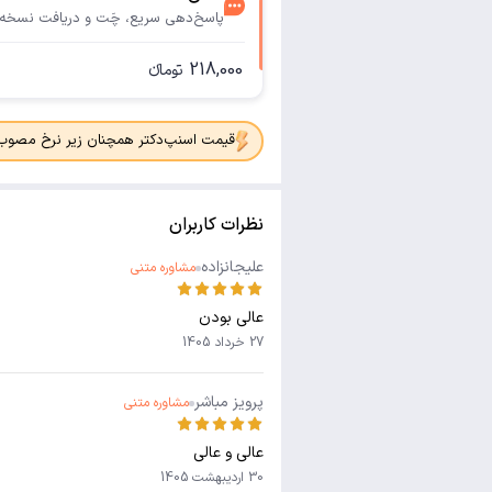
پاسخ‌دهی سریع، چَت و دریافت نسخه
218,000
تومانء
قیمت اسنپ‌دکتر همچنان زیر نرخ مصوب جدی
نظرات کاربران
علیجانزاده
مشاوره متنی
عالی بودن
27 خرداد 1405
پرویز مباشر
مشاوره متنی
عالی و عالی
30 اردیبهشت 1405