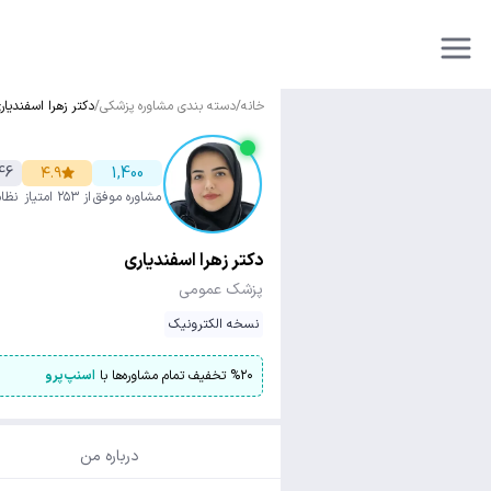
خانه
/
دسته بندی مشاوره پزشکی
/
دکتر زهرا اسفندیار
46
۴.۹
1,400
مشاوره موفق
از ۲۵۳ امتیاز
نظا
دکتر زهرا اسفندیاری
پزشک عمومی
نسخه الکترونیک
۲۰
%
تخفیف تمام مشاوره‌ها با
اسنپ‌پرو
درباره من