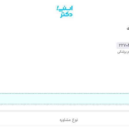
ی
2270
م پزشکی
نوع مشاوره