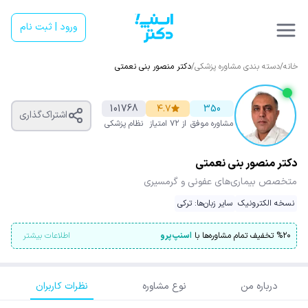
ورود | ثبت نام
خانه
/
دسته بندی مشاوره پزشکی
/
دکتر منصور بنی نعمتی
101768
۴.۷
350
اشتراک‌گذاری
مشاوره موفق
از ۷۲ امتیاز
نظام پزشکی
دکتر منصور بنی نعمتی
متخصص بیماری‌های عفونی و گرمسیری
نسخه الکترونیک
سایر زبان‌ها: ترکی
۲۰
%
تخفیف تمام مشاوره‌ها با
اسنپ‌پرو
اطلاعات بیشتر
درباره من
نوع مشاوره
نظرات کاربران