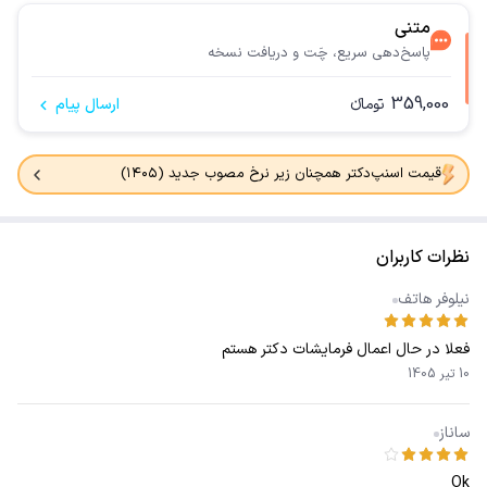
متنی
پاسخ‌دهی سریع، چَت و دریافت نسخه
359,000
تومانء
ارسال پیام
قیمت اسنپ‌دکتر همچنان زیر نرخ مصوب جدید (۱۴۰۵)
نظرات کاربران
نیلوفر هاتف
فعلا در حال اعمال فرمایشات دکتر هستم
10 تیر 1405
ساناز
Ok