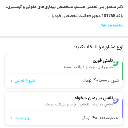
دکتر منصور بنی نعمتی هستم، متخصص بیماری‌های عفونی و گرمسیری.
با کد 101768 مجوز فعالیت تخصصی خود را…
مشاهده بیشتر
نوع مشاوره را انتخاب کنید:
تلفنی فوری
تماس آنی، چَت و دریافت نسخه
401,000
تومانء
شروع تماس
شروع از
تلفنی در زمان دلخواه
تماس در زمان انتخابی، چَت و دریافت نسخه
401,000
تومانء
رزرو نوبت
10
دقیقه