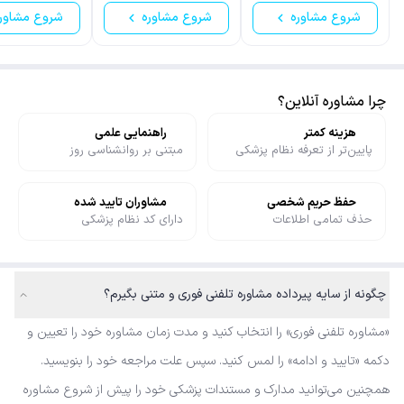
شروع مشاوره
شروع مشاوره
شروع مشاور
چرا مشاوره آنلاین؟
هزینه کمتر
راهنمایی علمی
پایین‌تر از تعرفه نظام پزشکی
مبتنی بر روانشناسی روز
حفظ حریم شخصی
مشاوران تایید شده
حذف تمامی اطلاعات
دارای کد نظام پزشکی
چگونه از سایه پیرداده مشاوره تلفنی فوری و متنی بگیرم؟
«مشاوره تلفنی فوری» را انتخاب کنید و مدت زمان مشاوره خود را تعیین و
دکمه «تایید و ادامه» را لمس کنید. سپس علت مراجعه خود را بنویسید.
همچنین می‌توانید مدارک و مستندات پزشکی خود را پیش از شروع مشاوره