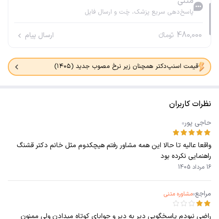
متنی
پاسخ‌دهی سریع پزشک، چَت و ارسال فایل
480,000
تومانء
ارسال پیام
قیمت اسنپ‌دکتر همچنان زیر نرخ مصوب جدید (۱۴۰۵)
نظرات کاربران
حاجی پور
واقعا عالیه تا حالا این همه مشاور رفتم هیچکدوم مثل خانم دکتر قشنگ
راهنمایی نکرده بود
16 مرداد 1405
مراجع
مشاوره متنی
راضی نبودم پاسخگویی دیر به دیر و جوابای کوتاه میدادن ولی ممنون