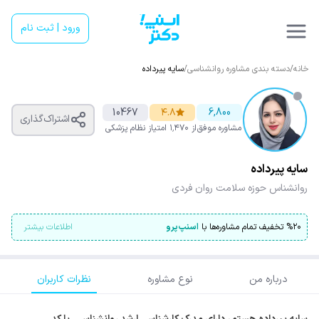
ورود | ثبت نام
خانه
/
دسته بندی مشاوره روانشناسی
/
سایه پیرداده
10467
۴.۸
6,800
اشتراک‌گذاری
مشاوره موفق
از ۱٬۴۷۰ امتیاز
نظام پزشکی
سایه پیرداده
روانشناس حوزه سلامت روان فردی
۲۰
%
تخفیف تمام مشاوره‌ها با
اسنپ‌پرو
اطلاعات بیشتر
درباره من
نوع مشاوره
نظرات کاربران