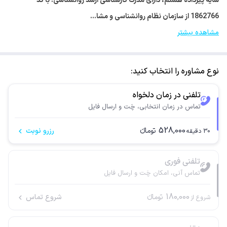
سایه پیرداده هستم، دارای مدرک کارشناسی ارشد روانشناسی. با کد
1862766 از سازمان نظام روانشناسی و مشا…
مشاهده بیشتر
نوع مشاوره را انتخاب کنید:
تلفنی در زمان دلخواه
تماس در زمان انتخابی، چَت و ارسال فایل
528,000
تومانء
رزرو نوبت
30
دقیقه
تلفنی فوری
تماس آنی، امکان چَت و ارسال فایل
180,000
تومانء
شروع تماس
شروع از