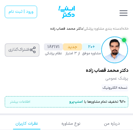
ورود | ثبت نام
خانه
/
دسته بندی مشاوره پزشکی
/
دکتر محمد قصاب زاده
+20
جدید
182171
اشتراک‌گذاری
مشاوره موفق
از ۳ امتیاز
نظام پزشکی
دکتر محمد قصاب زاده
پزشک عمومی
نسخه الکترونیک
۲۰
%
تخفیف تمام مشاوره‌ها با
اسنپ‌پرو
اطلاعات بیشتر
درباره من
نوع مشاوره
نظرات کاربران