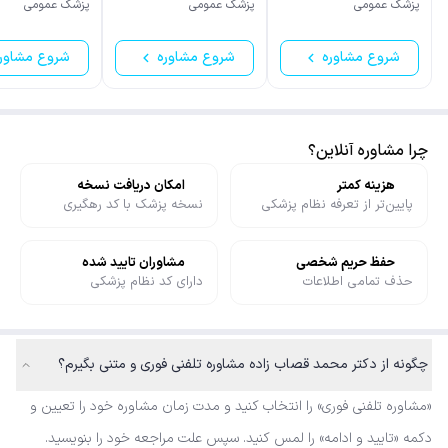
بازوند
پزشک عمومی
پزشک عمومی
پزشک عمومی
شروع مشاوره
شروع مشاوره
شروع مشاور
چرا مشاوره آنلاین؟
هزینه کمتر
امکان دریافت نسخه
پایین‌تر از تعرفه نظام پزشکی
نسخه پزشک با کد رهگیری
حفظ حریم شخصی
مشاوران تایید شده
حذف تمامی اطلاعات
دارای کد نظام پزشکی
چگونه از دکتر محمد قصاب زاده مشاوره تلفنی فوری و متنی بگیرم؟
«مشاوره تلفنی فوری» را انتخاب کنید و مدت زمان مشاوره خود را تعیین و
دکمه «تایید و ادامه» را لمس کنید. سپس علت مراجعه خود را بنویسید.