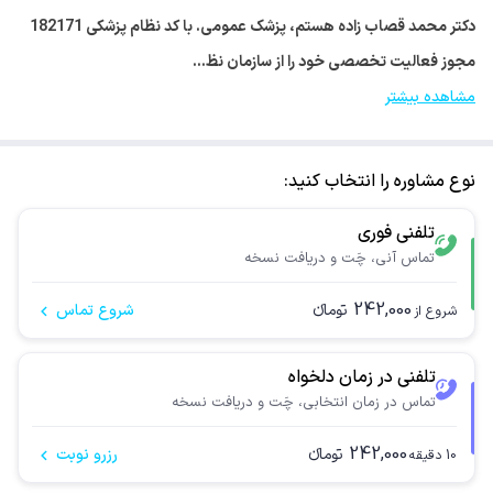
دکتر محمد قصاب زاده هستم، پزشک عمومی. با کد نظام پزشکی 182171
مجوز فعالیت تخصصی خود را از سازمان نظ…
مشاهده بیشتر
نوع مشاوره را انتخاب کنید:
تلفنی فوری
تماس آنی، چَت و دریافت نسخه
242,000
تومانء
شروع تماس
شروع از
تلفنی در زمان دلخواه
تماس در زمان انتخابی، چَت و دریافت نسخه
242,000
تومانء
رزرو نوبت
10
دقیقه