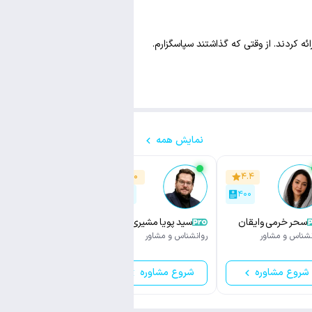
 کردند. از وقتی که گذاشتند سپاسگزارم.
نمایش همه
۴.۶
۵.۰
۴.۴
۱۵۰
۳۸
۴۰۰
سحر خرمی وایقان
سید پویا مشیری
شکوه سادات رضاعی
نشناس و مشاور
روانشناس و مشاور
مشاور زوج درمانی و
روانشناسی فردی
شروع مشاوره
شروع مشاوره
شروع مشاوره