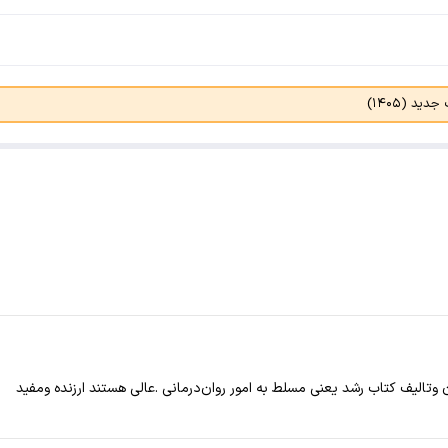
د (۱۴۰۵)
 وتالیف کتاب رشد یعنی مسلط به امور روان‌درمانی .عالی هستند ارزنده ومفید