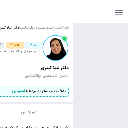
خانه
/
دسته بندی مشاوره روانشناسی
/
دکتر لیلا کبیر
3
۴.۸
200
مشاوره موفق
از ۷۲ امتیاز
نظام
دکتر لیلا کبیری
دکتری تخصصی روانشناسی
۲۰
%
تخفیف تمام مشاوره‌ها با
اسنپ‌پرو
درباره من