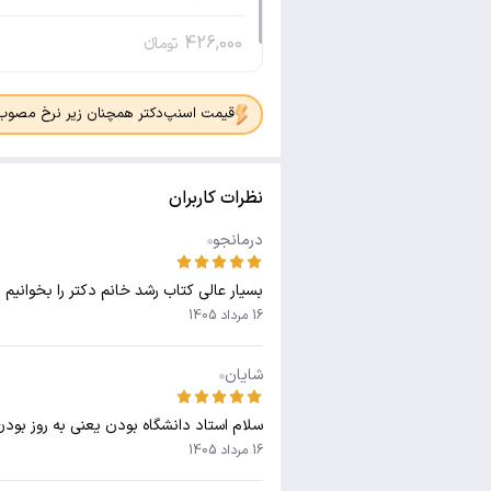
426,000
تومانء
قیمت اسنپ‌دکتر همچنان زیر نرخ مصوب جدی
نظرات کاربران
درمانجو
بسیار عالی کتاب رشد خانم دکتر را بخوانیم
16 مرداد 1405
شایان
سلام استاد دانشگاه بودن یعنی به روز بودن
16 مرداد 1405