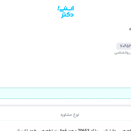
ی
7065
 روانشناسی
نوع مشاوره