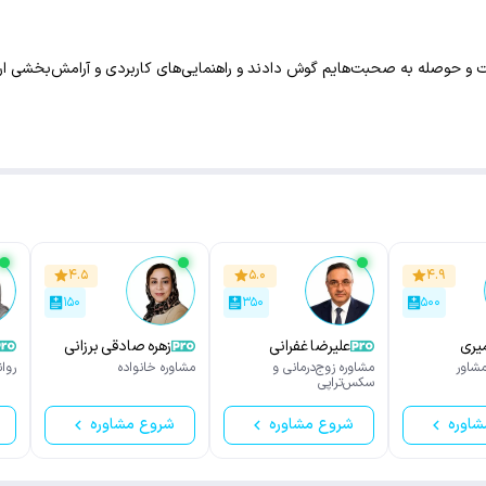
ت و حوصله به صحبت‌هایم گوش دادند و راهنمایی‌های کاربردی و آرامش‌بخشی ارائه
۴.۵
۵.۰
۴.۹
۱۵۰
۳۵۰
۵۰۰
ن امیری
علیرضا غفرانی
زهره صادقی برزانی
ی
شاور
مشاوره زوج‌درمانی و
مشاوره خانواده
روا
سکس‌تراپی
شاوره
شروع مشاوره
شروع مشاوره