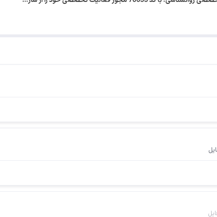
7065 مجوز فعالیت تخصصی خود را از ساز…
ایل
ایل