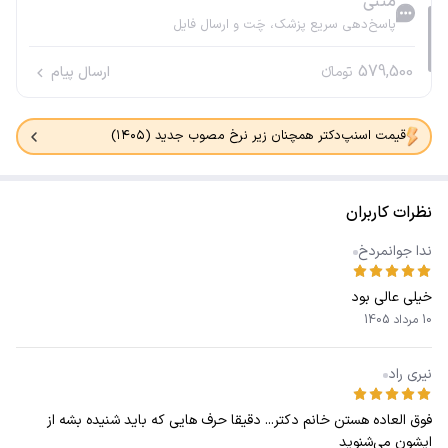
متنی
پاسخ‌دهی سریع پزشک، چَت و ارسال فایل
579,500
تومانء
ارسال پیام
قیمت اسنپ‌دکتر همچنان زیر نرخ مصوب جدید (۱۴۰۵)
نظرات کاربران
ندا جوانمردخ
خیلی عالی بود
10 مرداد 1405
نیری راد
فوق العاده هستن خانم دکتر... دقیقا حرف هایی که باید شنیده بشه از
ایشون می‌شنوید