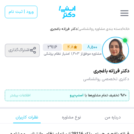
ورود | ثبت نام
خانه
/
دسته بندی مشاوره روانشناسی
/
دکتر فرزانه باغجری
29116
۴.۸
8,500
اشتراک‌گذاری
مشاوره موفق
از ۱٬۳۰۳ امتیاز
نظام پزشکی
دکتر فرزانه باغجری
دکتری تخصصی روانشناسی
۲۰
%
تخفیف تمام مشاوره‌ها با
اسنپ‌پرو
اطلاعات بیشتر
درباره من
نوع مشاوره
نظرات کاربران