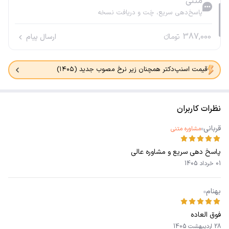
متنی
پاسخ‌دهی سریع، چَت و دریافت نسخه
387,000
تومانء
ارسال پیام
قیمت اسنپ‌دکتر همچنان زیر نرخ مصوب جدید (۱۴۰۵)
نظرات کاربران
قربانی
مشاوره متنی
پاسخ دهی سریع و مشاوره عالی
01 خرداد 1405
بهنام
فوق العاده
28 اردیبهشت 1405