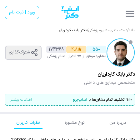
ورود | ثبت نام
خانه
/
دسته بندی مشاوره پزشکی
/
دکتر بابک کارداریان
174368
۴.۸
550
اشتراک‌گذاری
مشاوره موفق
از ۹۵ امتیاز
نظام پزشکی
دکتر بابک کارداریان
متخصص بیماری های داخلی
۲۰
%
تخفیف تمام مشاوره‌ها با
اسنپ‌پرو
اطلاعات بیشتر
درباره من
نوع مشاوره
نظرات کاربران