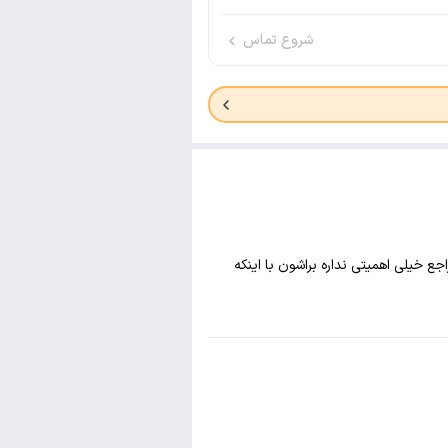
شروع تماس
 خیلی اهمیتی نداره براشون با اینکه