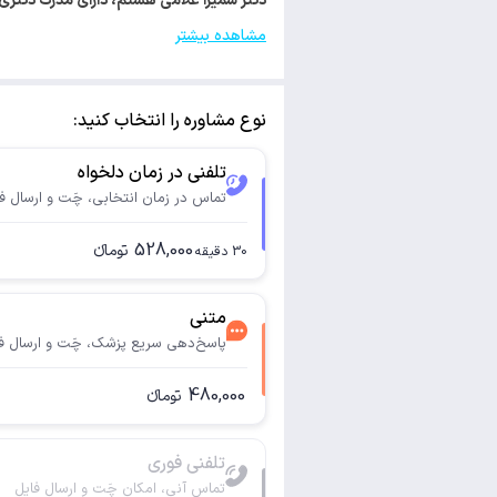
دکتر سمیرا غلامی هستم، دارای مدرک دکتری روانشناسی سلامت. با کد 
مشاهده بیشتر
نوع مشاوره را انتخاب کنید:
تلفنی در زمان دلخواه
تماس در زمان انتخابی، چَت و ارسال ف
528,000
تومانء
30
دقیقه
متنی
پاسخ‌دهی سریع پزشک، چَت و ارسال ف
480,000
تومانء
تلفنی فوری
تماس آنی، امکان چَت و ارسال فایل