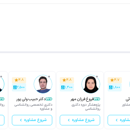
۴.۸
۴.۸
۴.۷
۲,۵۰۰
۱,۴۰۰
۱,۸۰۰
ئی
فروغ فرزان مهر
دکتر حبیب ولی پور
شاور
پژوهشگر دوره دکتری
دکتری تخصصی روانشناسی
روا
روانشناسی
و مشاوره
شاوره
شروع مشاوره
شروع مشاوره