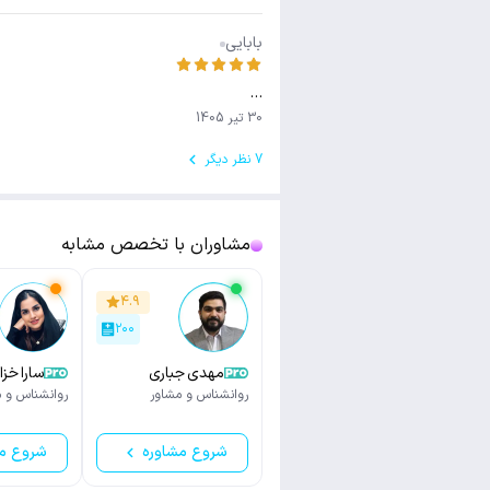
بابایی
…
30 تیر 1405
7 نظر دیگر
مشاوران با تخصص مشابه
۴.۹
۲۰۰
مهدی جباری
سارا خزا
روانشناس و مشاور
روانشناس و م
شروع مشاوره
شروع م