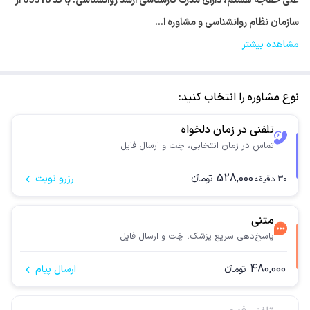
علی خفاجه هستم، دارای مدرک کارشناسی ارشد روانشناسی. با کد 63318 از
سازمان نظام روانشناسی و مشاوره ا…
مشاهده بیشتر
نوع مشاوره را انتخاب کنید:
تلفنی در زمان دلخواه
تماس در زمان انتخابی، چَت و ارسال فایل
528,000
تومانء
رزرو نوبت
30
دقیقه
متنی
پاسخ‌دهی سریع پزشک، چَت و ارسال فایل
480,000
تومانء
ارسال پیام