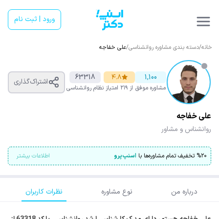
ورود | ثبت نام
خانه
/
دسته بندی مشاوره روانشناسی
/
علی خفاجه
63318
۴.۸
1,100
اشتراک‌گذاری
مشاوره موفق
از ۲۱۹ امتیاز
نظام روانشناسی
علی خفاجه
روانشناس و مشاور
۲۰
%
تخفیف تمام مشاوره‌ها با
اسنپ‌پرو
اطلاعات بیشتر
درباره من
نوع مشاوره
نظرات کاربران