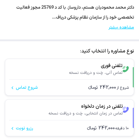
دکتر محمد محمودیان هستم، داروساز. با کد د 25769 مجوز فعالیت
تخصصی خود را از سازمان نظام پزشکی دریاف…
مشاهده بیشتر
نوع مشاوره را انتخاب کنید:
تلفنی فوری
تماس آنی، چَت و دریافت نسخه
242,000
تومانء
شروع تماس
شروع از
تلفنی در زمان دلخواه
تماس در زمان انتخابی، چَت و دریافت نسخه
242,000
تومانء
رزرو نوبت
10
دقیقه