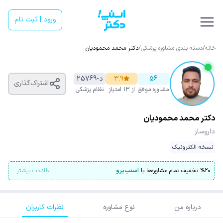
ورود | ثبت نام
خانه
/
دسته بندی مشاوره پزشکی
/
دکتر محمد محمودیان
56
۳.۹
د-25769
اشتراک‌گذاری
مشاوره موفق
از ۱۳ امتیاز
نظام پزشکی
دکتر محمد محمودیان
داروساز
نسخه الکترونیک
۲۰
%
تخفیف تمام مشاوره‌ها با
اسنپ‌پرو
اطلاعات بیشتر
درباره من
نوع مشاوره
نظرات کاربران