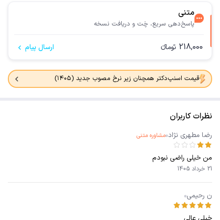
متنی
پاسخ‌دهی سریع، چَت و دریافت نسخه
218,000
تومانء
ارسال پیام
قیمت اسنپ‌دکتر همچنان زیر نرخ مصوب جدید (۱۴۰۵)
نظرات کاربران
رضا مطهری نژاد
مشاوره متنی
من خیلی راضی نبودم
21 خرداد 1405
ن رحیمی
خیلی عالی