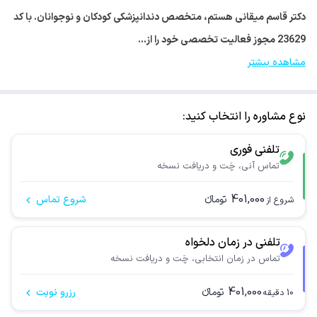
دکتر قاسم میقانی هستم، متخصص دندانپزشکی کودکان و نوجوانان. با کد
23629 مجوز فعالیت تخصصی خود را از…
مشاهده بیشتر
نوع مشاوره را انتخاب کنید:
تلفنی فوری
تماس آنی، چَت و دریافت نسخه
401,000
تومانء
شروع تماس
شروع از
تلفنی در زمان دلخواه
تماس در زمان انتخابی، چَت و دریافت نسخه
401,000
تومانء
رزرو نوبت
10
دقیقه