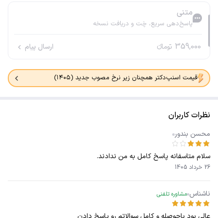
متنی
پاسخ‌دهی سریع، چَت و دریافت نسخه
359,000
تومانء
ارسال پیام
قیمت اسنپ‌دکتر همچنان زیر نرخ مصوب جدید (۱۴۰۵)
نظرات کاربران
محسن بندور
سلام متاسفانه پاسخ کامل به من ندادند.
26 خرداد 1405
ناشناس
مشاوره تلفنی
عالی بود باحوصله و کامل سوالاتم رو پاسخ دادن