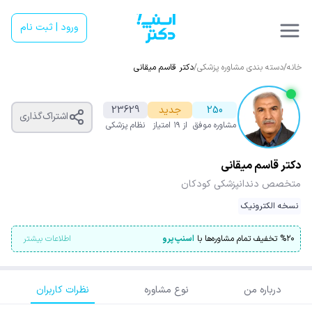
ورود | ثبت نام
خانه
/
دسته بندی مشاوره پزشکی
/
دکتر قاسم میقانی
250
جدید
23629
اشتراک‌گذاری
مشاوره موفق
از ۱۹ امتیاز
نظام پزشکی
دکتر قاسم میقانی
متخصص دندانپزشکی کودکان
نسخه الکترونیک
۲۰
%
تخفیف تمام مشاوره‌ها با
اسنپ‌پرو
اطلاعات بیشتر
درباره من
نوع مشاوره
نظرات کاربران