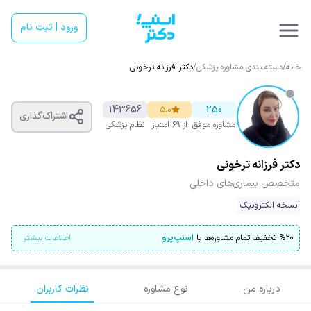
ورود | ثبت نام
خانه
/
دسته بندی مشاوره پزشکی
/
دکتر فرزانه ترخونی
143656
۵.۰
250
اشتراک‌گذاری
مشاوره موفق
از ۶۹ امتیاز
نظام پزشکی
دکتر فرزانه ترخونی
متخصص بیماری‌های داخلی
نسخه الکترونیک
۲۰
%
تخفیف تمام مشاوره‌ها با
اسنپ‌پرو
اطلاعات بیشتر
درباره من
نوع مشاوره
نظرات کاربران