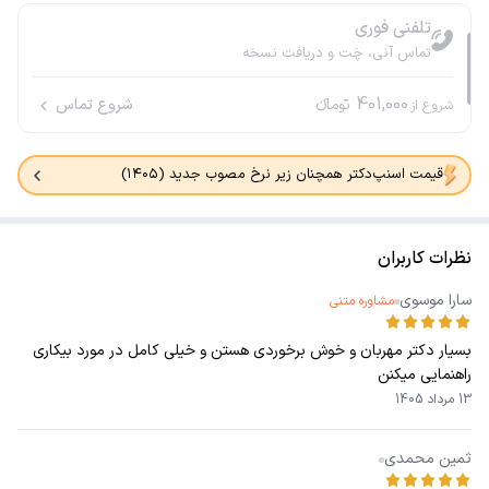
تلفنی فوری
تماس آنی، چَت و دریافت نسخه
401,000
تومانء
شروع تماس
شروع از
قیمت اسنپ‌دکتر همچنان زیر نرخ مصوب جدید (۱۴۰۵)
نظرات کاربران
سارا موسوی
مشاوره متنی
بسیار دکتر مهربان و خوش برخوردی هستن و خیلی کامل در مورد بیکاری
راهنمایی میکنن
13 مرداد 1405
ثمین محمدی