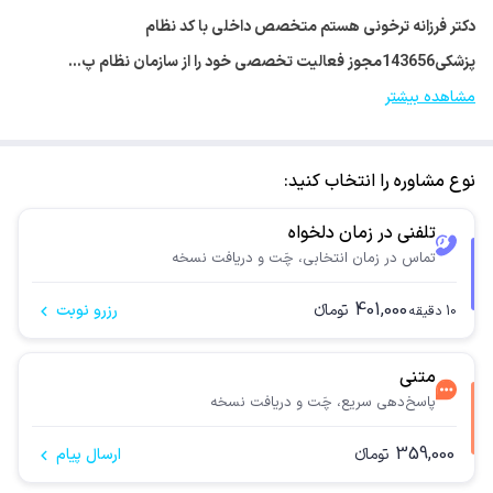
دکتر فرزانه ترخونی هستم متخصص داخلی با کد نظام
پزشکی143656مجوز فعالیت تخصصی خود را از سازمان نظام پ…
مشاهده بیشتر
نوع مشاوره را انتخاب کنید:
تلفنی در زمان دلخواه
تماس در زمان انتخابی، چَت و دریافت نسخه
401,000
تومانء
رزرو نوبت
10
دقیقه
متنی
پاسخ‌دهی سریع، چَت و دریافت نسخه
359,000
تومانء
ارسال پیام