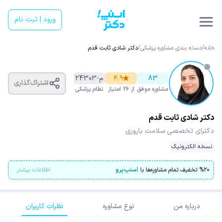
ورود | ثبت نام
خانه
/
دسته بندی مشاوره پزشکی
/
دکتر شادی ثابت قدم
83
۴.۹
م-24303
اشتراک‌گذاری
مشاوره موفق
از ۲۶ امتیاز
نظام پزشکی
دکتر شادی ثابت قدم
دکترای تخصصی سلامت باروری
نسخه الکترونیک
۲۰
%
تخفیف تمام مشاوره‌ها با
اسنپ‌پرو
اطلاعات بیشتر
درباره من
نوع مشاوره
نظرات کاربران