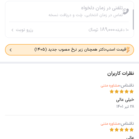
تلفنی در زمان دلخواه
تماس در زمان انتخابی، چَت و دریافت نسخه
189,000
تومانء
رزرو نوبت
10
دقیقه
قیمت اسنپ‌دکتر همچنان زیر نرخ مصوب جدید (۱۴۰۵)
نظرات کاربران
ناشناس
مشاوره متنی
خیلی عالی
28 تیر 1401
ناشناس
مشاوره متنی
عالی