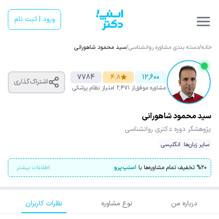
ورود | ثبت نام
خانه
/
دسته بندی مشاوره روانشناسی
/
سید محمود شاهورانی
7784
۴.۸
12,600
اشتراک‌گذاری
مشاوره موفق
از ۲٬۴۷۱ امتیاز
نظام پزشکی
سید محمود شاهورانی
پژوهشگر دوره دکتری روانشناسی
سایر زبان‌ها: انگلیسی
۲۰
%
تخفیف تمام مشاوره‌ها با
اسنپ‌پرو
اطلاعات بیشتر
درباره من
نوع مشاوره
نظرات کاربران