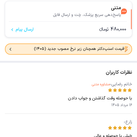
متنی
پاسخ‌دهی سریع پزشک، چَت و ارسال فایل
480,000
تومانء
ارسال پیام
قیمت اسنپ‌دکتر همچنان زیر نرخ مصوب جدید (۱۴۰۵)
نظرات کاربران
خانم رضایی
مشاوره متنی
با حوصله وقت گذاشتن و جواب دادن
16 مرداد 1405
زارع
خیلی با حوصله و عالی