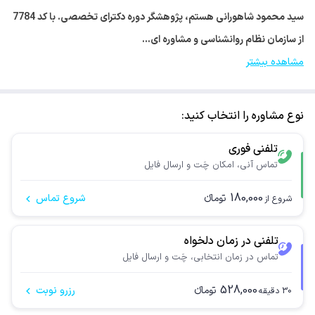
سید محمود شاهورانی هستم، پژوهشگر دوره دکترای تخصصی. با کد 7784
از سازمان نظام روانشناسی و مشاوره ای…
مشاهده بیشتر
نوع مشاوره را انتخاب کنید:
تلفنی فوری
تماس آنی، امکان چَت و ارسال فایل
180,000
تومانء
شروع تماس
شروع از
تلفنی در زمان دلخواه
تماس در زمان انتخابی، چَت و ارسال فایل
528,000
تومانء
رزرو نوبت
30
دقیقه