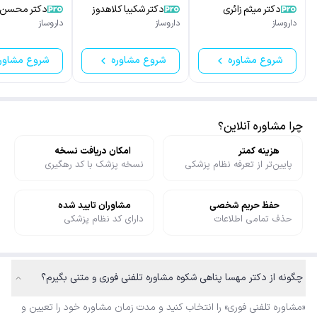
دکتر میثم زائری
دکتر شکیبا کلاهدوز
دکتر محسن 
داروساز
داروساز
داروساز
شروع مشاوره
شروع مشاوره
شروع مشاور
چرا مشاوره آنلاین؟
هزینه کمتر
امکان دریافت نسخه
پایین‌تر از تعرفه نظام پزشکی
نسخه پزشک با کد رهگیری
حفظ حریم شخصی
مشاوران تایید شده
حذف تمامی اطلاعات
دارای کد نظام پزشکی
چگونه از دکتر مهسا پناهی شکوه مشاوره تلفنی فوری و متنی بگیرم؟
«مشاوره تلفنی فوری» را انتخاب کنید و مدت زمان مشاوره خود را تعیین و