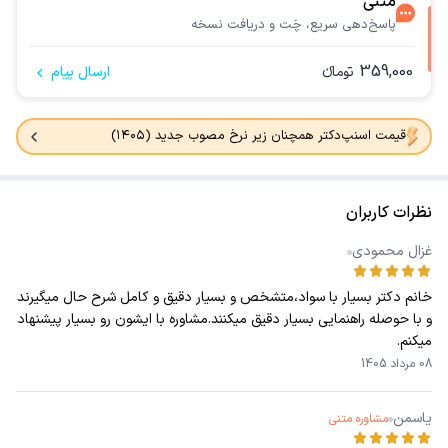
متنی
پاسخ‌دهی سریع، چَت و دریافت نسخه
359,000
تومانء
ارسال پیام
قیمت اسنپ‌دکتر همچنان زیر نرخ مصوب جدید (۱۴۰۵)
نظرات کاربران
غزال محمودی
خانم دکتر بسیار با سواد،متشخص و بسیار دقیق و کامل شرح حال میگیرند
و با حوصله راهنمایی بسیار دقیق میکنند.مشاوره با ایشون رو بسیار پیشنهاد
میکنم.
08 مرداد 1405
یاسمن
مشاوره متنی