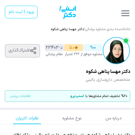
ورود | ثبت نام
خانه
/
دسته بندی مشاوره پزشکی
/
دکتر مهسا پناهی شکوه
900
۵.۰
د-23403
اشتراک‌گذاری
مشاوره موفق
از ۲۲۲ امتیاز
نظام پزشکی
دکتر مهسا پناهی شکوه
متخصص داروسازی بالینی
۲۰
%
تخفیف تمام مشاوره‌ها با
اسنپ‌پرو
اطلاعات بیشتر
درباره من
نوع مشاوره
نظرات کاربران