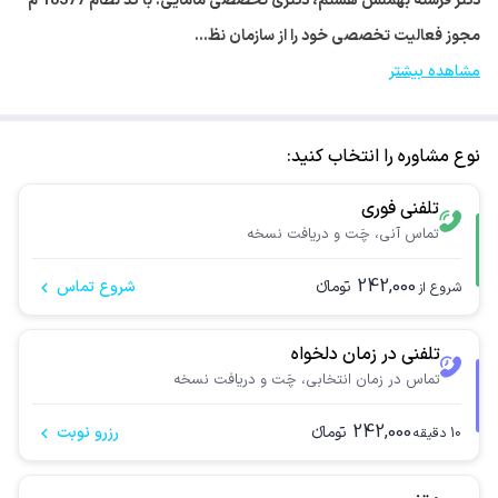
دکتر فرشته بهمنش هستم، دکتری تخصصی مامایی. با کد نظام 18377 م
مجوز فعالیت تخصصی خود را از سازمان نظ…
مشاهده بیشتر
نوع مشاوره را انتخاب کنید:
تلفنی فوری
تماس آنی، چَت و دریافت نسخه
242,000
تومانء
شروع تماس
شروع از
تلفنی در زمان دلخواه
تماس در زمان انتخابی، چَت و دریافت نسخه
242,000
تومانء
رزرو نوبت
10
دقیقه